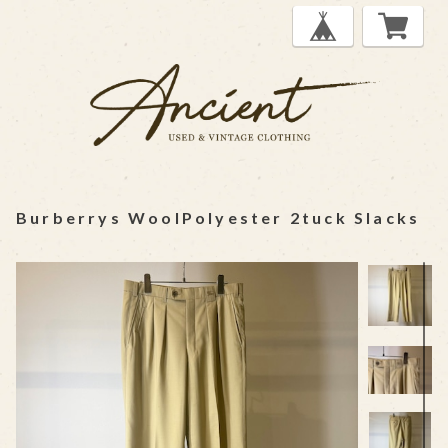
Burberrys WoolPolyester 2tuck Slacks