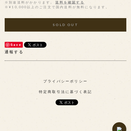
※別途送料がかかります。
送料を確認する
※¥10,000以上のご注文で国内送料が無料になります。
SOLD OUT
Save
通報する
プライバシーポリシー
特定商取引法に基づく表記