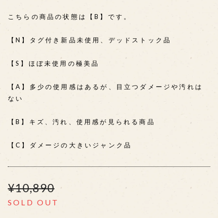
こちらの商品の状態は【B】です。
【N】タグ付き新品未使用、デッドストック品
【S】ほぼ未使用の極美品
【A】多少の使用感はあるが、目立つダメージや汚れは
ない
【B】キズ、汚れ、使用感が見られる商品
【C】ダメージの大きいジャンク品
¥10,890
SOLD OUT