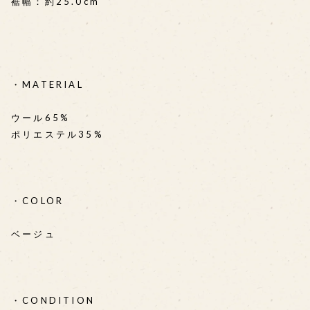
裾幅：約25.0cm
・MATERIAL
ウール65%
ポリエステル35%
・COLOR
ベージュ
・CONDITION