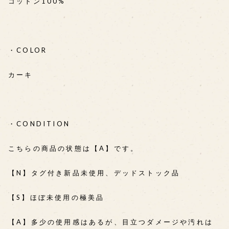
コットン100%
・COLOR
カーキ
・CONDITION
こちらの商品の状態は【A】です。
【N】タグ付き新品未使用、デッドストック品
【S】ほぼ未使用の極美品
【A】多少の使用感はあるが、目立つダメージや汚れは