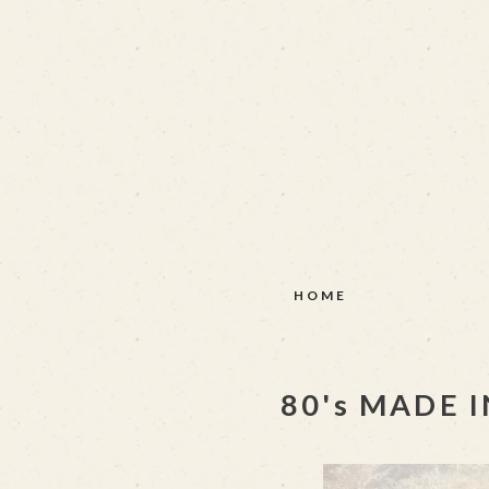
HOME
80's MADE I