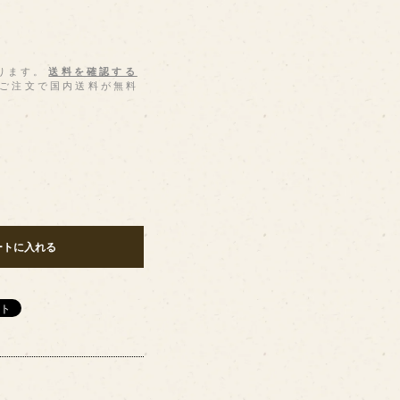
ります。
送料を確認する
上のご注文で国内送料が無料
ートに入れる