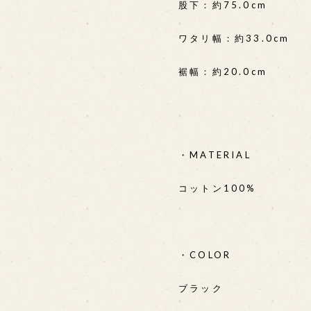
股下：約75.0cm
ワタリ幅：約33.0cm
裾幅：約20.0cm
・MATERIAL
コットン100%
・COLOR
ブラック