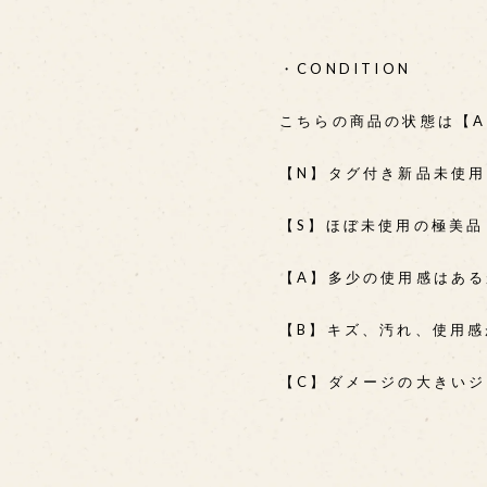
・CONDITION
こちらの商品の状態は【
【N】タグ付き新品未使
【S】ほぼ未使用の極美品
【A】多少の使用感はあ
【B】キズ、汚れ、使用
【C】ダメージの大きい