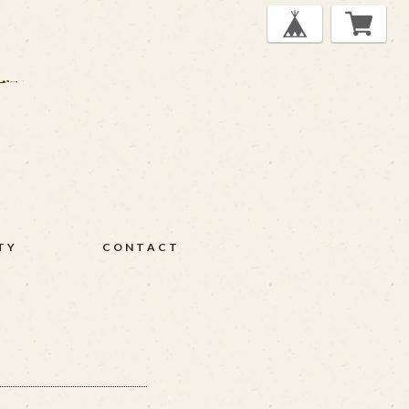
TY
CONTACT