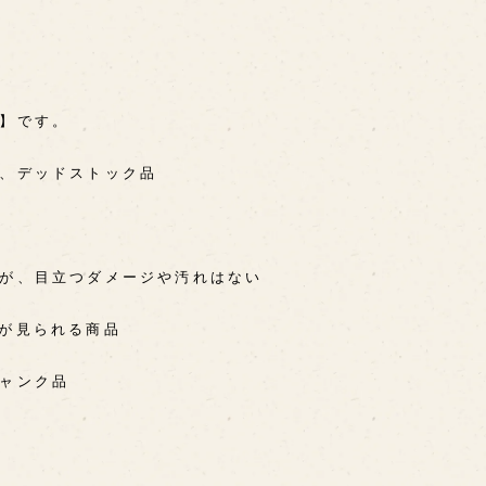
A】です。
用、デッドストック品
るが、目立つダメージや汚れはない
感が見られる商品
ジャンク品