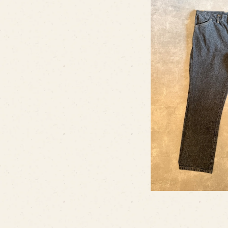
⠀ ⠀ ⠀