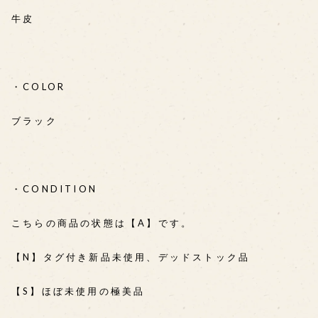
牛皮
・COLOR
ブラック
・CONDITION
こちらの商品の状態は【A】です。
【N】タグ付き新品未使用、デッドストック品
【S】ほぼ未使用の極美品