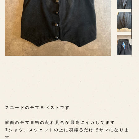
⠀ ⠀ ⠀
⠀ ⠀ ⠀
⠀ ⠀ ⠀
⠀ ⠀ ⠀
スエードのチマヨベストです
前面のチマヨ柄の削れ具合が最高にイカしてます
Tシャツ、スウェットの上に羽織るだけでサマになりま
す