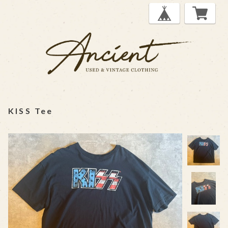
KISS Tee