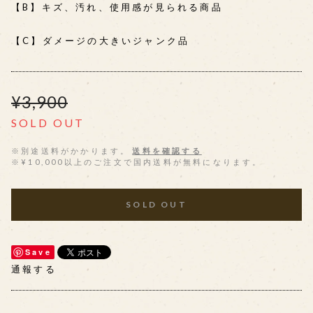
【B】キズ、汚れ、使用感が見られる商品
【C】ダメージの大きいジャンク品
¥3,900
SOLD OUT
※別途送料がかかります。
送料を確認する
※¥10,000以上のご注文で国内送料が無料になります。
SOLD OUT
Save
通報する