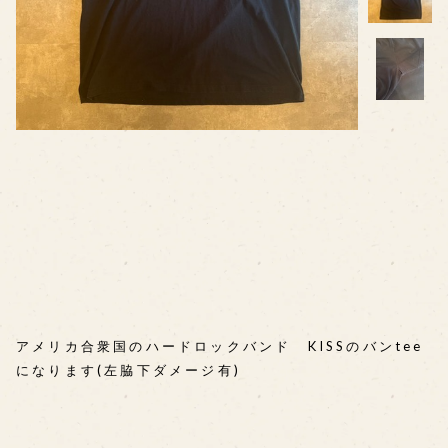
⠀ ⠀ ⠀
⠀ ⠀ ⠀
⠀ ⠀ ⠀
⠀ ⠀ ⠀
アメリカ合衆国のハードロックバンド KISSのバンtee
になります(左脇下ダメージ有)