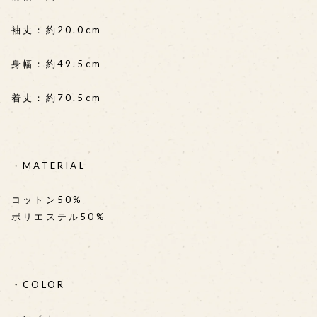
袖丈：約20.0cm
身幅：約49.5cm
着丈：約70.5cm
・MATERIAL
コットン50%
ポリエステル50%
・COLOR