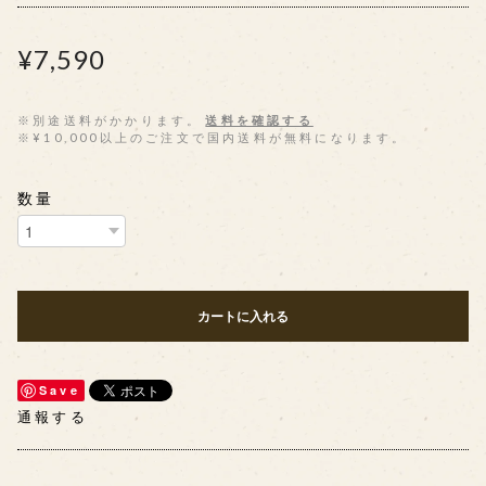
¥7,590
※別途送料がかかります。
送料を確認する
※¥10,000以上のご注文で国内送料が無料になります。
数量
カートに入れる
Save
通報する