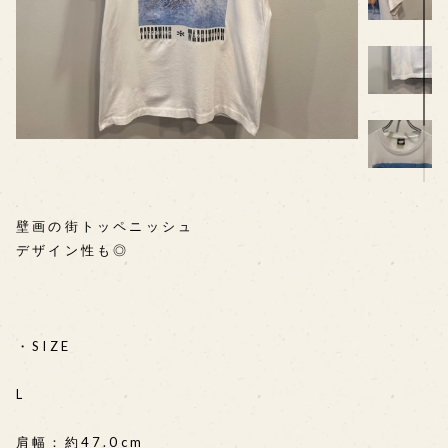
壁画の街トッペニッシュ
デザイン性も◎
・SIZE
L
肩幅：約47.0cm