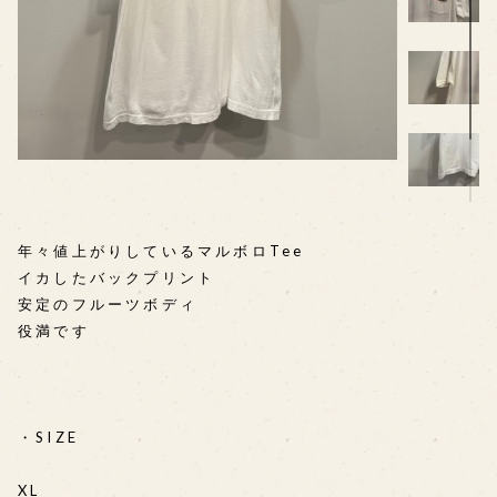
年々値上がりしているマルボロTee
イカしたバックプリント
安定のフルーツボディ
役満です
・SIZE
XL