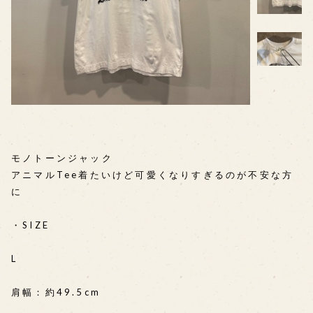
モノトーンジャック
アニマルTee着たいけど可愛くなりすぎるのが不安な方
に
・SIZE
L
肩幅：約49.5cm