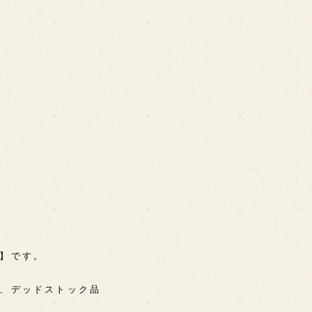
A】です。
用、デッドストック品