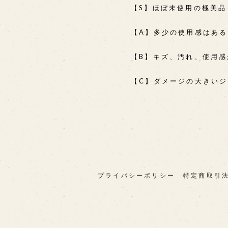
【S】ほぼ未使用の極美品
【A】多少の使用感はあ
【B】キズ、汚れ、使用
【C】ダメージの大きい
プライバシーポリシー
特定商取引