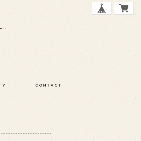
TY
CONTACT