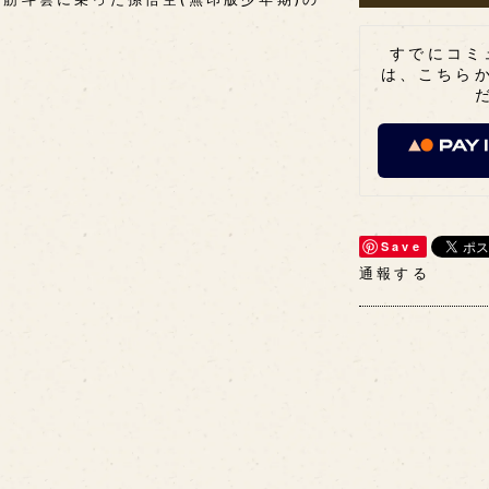
すでにコミ
は、こちら
Save
通報する