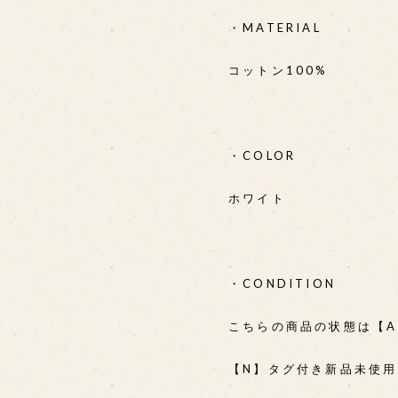
・MATERIAL
コットン100%
・COLOR
ホワイト
・CONDITION
こちらの商品の状態は【
【N】タグ付き新品未使