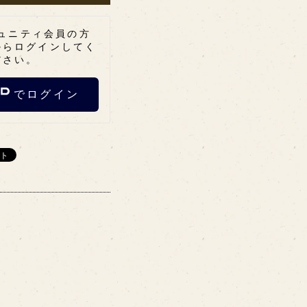
ュニティ会員の方
からログインしてく
ださい。
でログイン