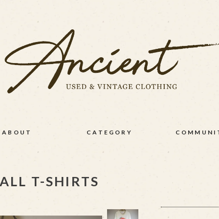
ABOUT
CATEGORY
COMMUNI
LL T-SHIRTS