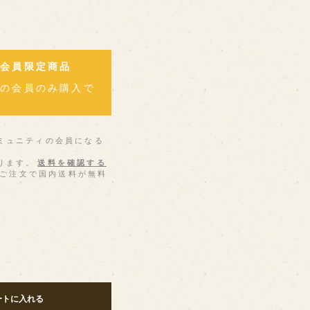
ィ会員限定商品
ィの会員のみ購入で
ミュニティの会員になる
ります。
送料を確認する
上のご注文で国内送料が無料
ートに入れる