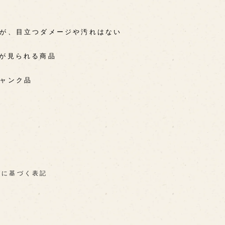
るが、目立つダメージや汚れはない
感が見られる商品
ジャンク品
法に基づく表記