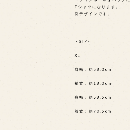
Tシャツになります。
良デザインです。
・SIZE
XL
肩幅：約58.0cm
袖丈：約18.0cm
身幅：約58.5cm
着丈：約70.5cm