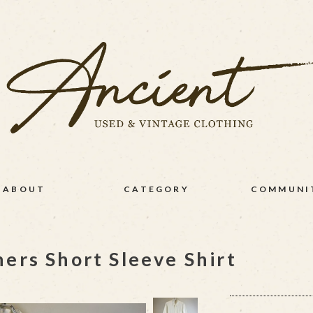
ABOUT
CATEGORY
COMMUNI
ers Short Sleeve Shirt