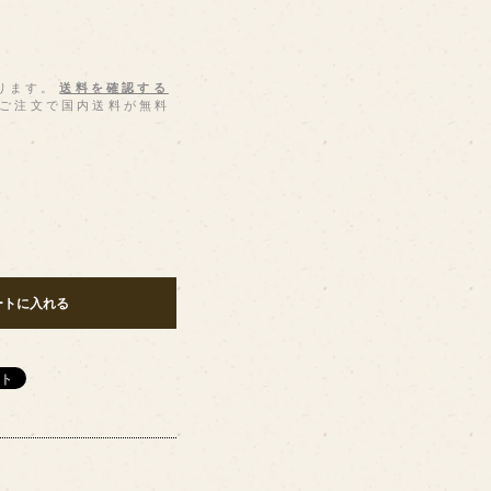
ります。
送料を確認する
上のご注文で国内送料が無料
ートに入れる