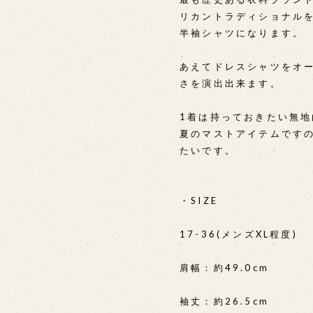
リカントラディショナルを代
半袖シャツになります。
あえてドレスシャツをオ
さを演出出来ます。
1着は持っておきたい無地
夏のマストアイテムです
たいです。
・SIZE
17-36(メンズXL程度)
肩幅：約49.0cm
袖丈：約26.5cm