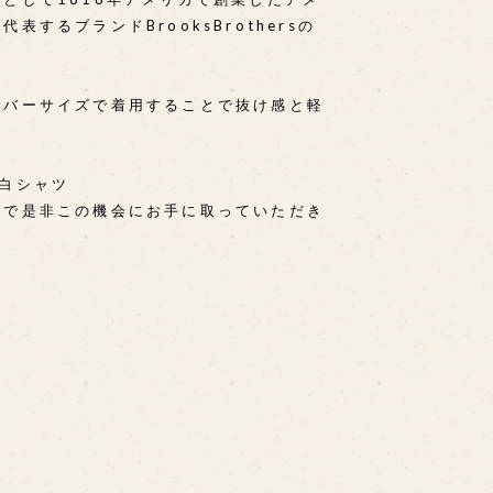
表するブランドBrooksBrothersの
ーバーサイズで着用することで抜け感と軽
白シャツ
ので是非この機会にお手に取っていただき