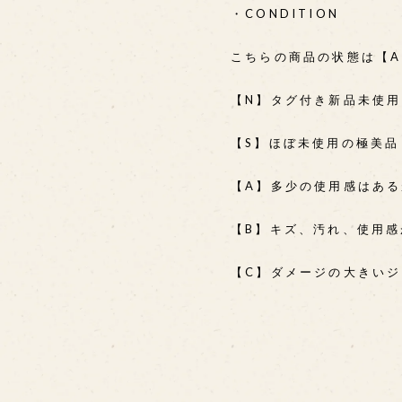
・CONDITION
こちらの商品の状態は【
【N】タグ付き新品未使
【S】ほぼ未使用の極美品
【A】多少の使用感はあ
【B】キズ、汚れ、使用
【C】ダメージの大きい