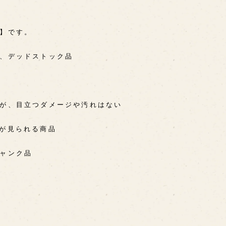
A】です。
用、デッドストック品
るが、目立つダメージや汚れはない
感が見られる商品
ジャンク品