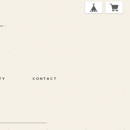
TY
CONTACT