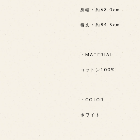
身幅：約63.0cm
着丈：約84.5cm
・MATERIAL
コットン100%
・COLOR
ホワイト