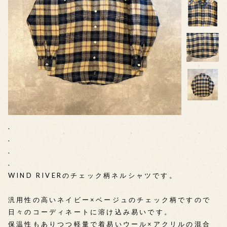
.
.
.
.
WIND RIVERのチェック柄ネルシャツです。
汎用性の高いネイビー×ベージュのチェック柄ですので
日々のコーディネートに溶け込み易いです。
保温性もありつつ軽量で着易いウール×アクリルの混合