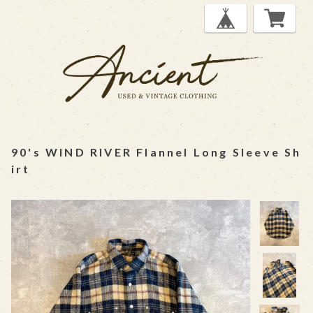
90's WIND RIVER Flannel Long Sleeve Sh
irt