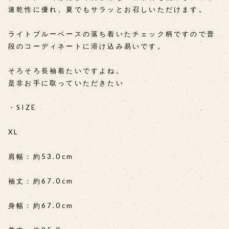
速乾性に優れ、夏でもサラッとお召しいただけます。
ライトブルーベースの落ち着いたチェック柄ですので普
段のコーディネートに溶け込み易いです。
そろそろ長袖着たいですよね。
是非お手に取っていただきたい
・SIZE
XL
肩幅：約53.0cm
袖丈：約67.0cm
身幅：約67.0cm