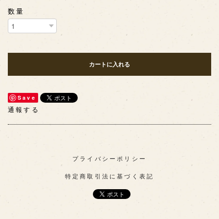
数量
カートに入れる
Save
通報する
プライバシーポリシー
特定商取引法に基づく表記