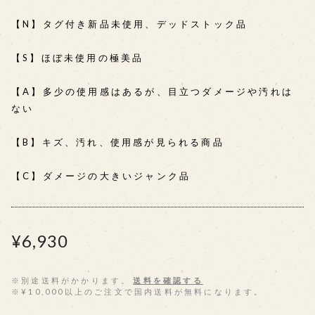
【N】タグ付き新品未使用、デッドストック品
【S】ほぼ未使用の極美品
【A】多少の使用感はあるが、目立つダメージや汚れは
ない
【B】キズ、汚れ、使用感が見られる商品
【C】ダメージの大きいジャンク品
¥6,930
※別途送料がかかります。
送料を確認する
※¥10,000以上のご注文で国内送料が無料になります。