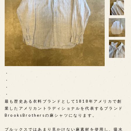
・
・
・
・
最も歴史ある衣料ブランドとして1818年アメリカで創
業したアメリカントラディショナルを代表するブランド
BrooksBrothersの麻シャツになります。
ブルックスではあまり見かけない麻素材を使用し、吸水