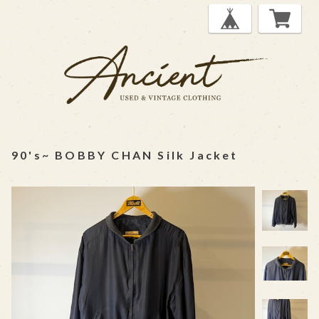
90's~ BOBBY CHAN Silk Jacket