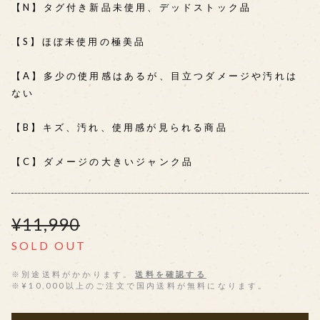
【N】タグ付き新品未使用、デッドストック品
【S】ほぼ未使用の極美品
【A】多少の使用感はあるが、目立つダメージや汚れは
ない
【B】キズ、汚れ、使用感が見られる商品
【C】ダメージの大きいジャンク品
¥11,990
SOLD OUT
※別途送料がかかります。
送料を確認する
※¥10,000以上のご注文で国内送料が無料になります。