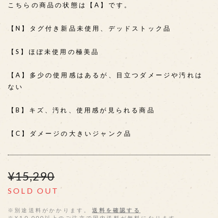
こちらの商品の状態は【A】です。
【N】タグ付き新品未使用、デッドストック品
【S】ほぼ未使用の極美品
【A】多少の使用感はあるが、目立つダメージや汚れは
ない
【B】キズ、汚れ、使用感が見られる商品
【C】ダメージの大きいジャンク品
¥15,290
SOLD OUT
※別途送料がかかります。
送料を確認する
※¥10,000以上のご注文で国内送料が無料になります。