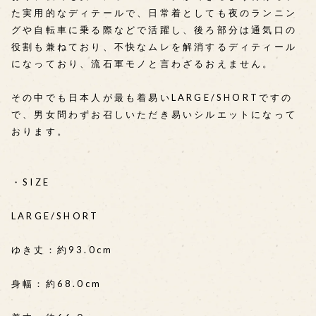
た実用的なディテールで、日常着としても夜のランニン
グや自転車に乗る際などで活躍し、後ろ部分は通気口の
役割も兼ねており、不快なムレを解消するディティール
になっており、流石軍モノと言わざるおえません。
その中でも日本人が最も着易いLARGE/SHORTですの
で、男女問わずお召しいただき易いシルエットになって
おります。
・SIZE
LARGE/SHORT
ゆき丈：約93.0cm
身幅：約68.0cm