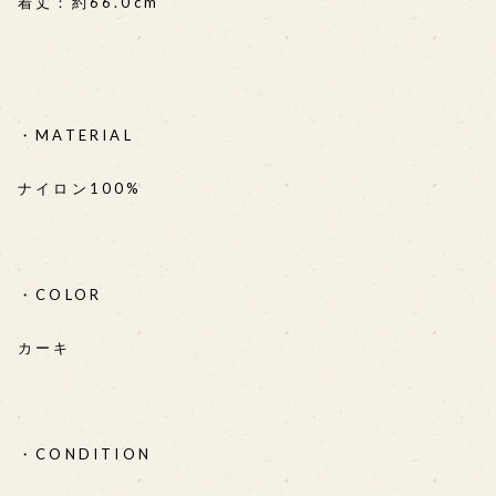
着丈：約66.0cm
・MATERIAL
ナイロン100%
・COLOR
カーキ
・CONDITION