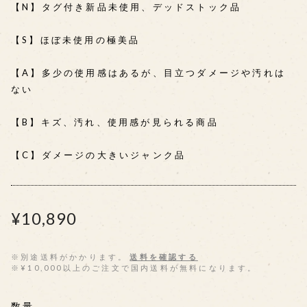
【N】タグ付き新品未使用、デッドストック品
【S】ほぼ未使用の極美品
【A】多少の使用感はあるが、目立つダメージや汚れは
ない
【B】キズ、汚れ、使用感が見られる商品
【C】ダメージの大きいジャンク品
¥10,890
※別途送料がかかります。
送料を確認する
※¥10,000以上のご注文で国内送料が無料になります。
数量