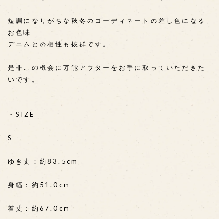
短調になりがちな秋冬のコーディネートの差し色になる
お色味
デニムとの相性も抜群です。
是非この機会に万能アウターをお手に取っていただきた
いです。
・SIZE
S
ゆき丈：約83.5cm
身幅：約51.0cm
着丈：約67.0cm