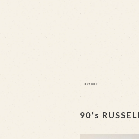
HOME
90's RUSSEL