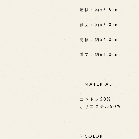
肩幅：約56.5cm
袖丈：約56.0cm
身幅：約56.0cm
着丈：約61.0cm
・MATERIAL
コットン50%
ポリエステル50%
・COLOR