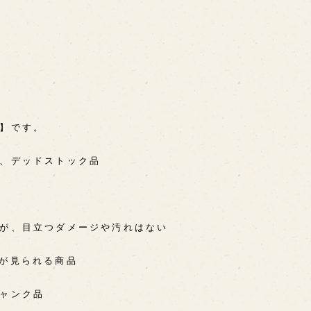
A】です。
用、デッドストック品
るが、目立つダメージや汚れはない
感が見られる商品
ジャンク品