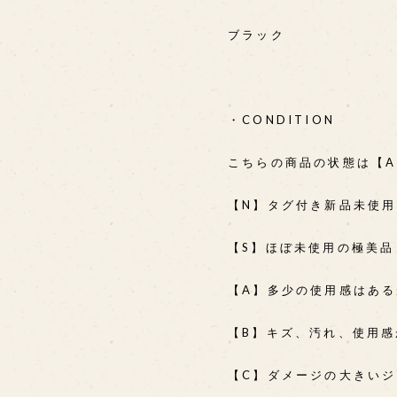
ブラック
・CONDITION
こちらの商品の状態は【
【N】タグ付き新品未使
【S】ほぼ未使用の極美品
【A】多少の使用感はあ
【B】キズ、汚れ、使用
【C】ダメージの大きい