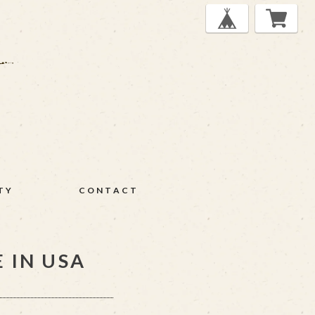
TY
CONTACT
E IN USA