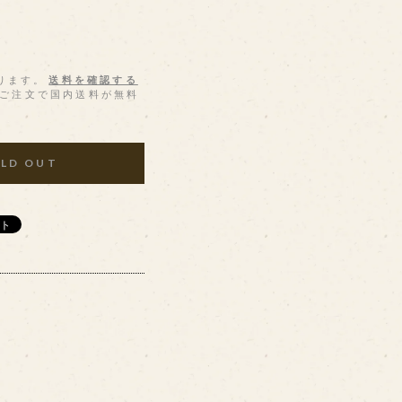
ります。
送料を確認する
上のご注文で国内送料が無料
LD OUT