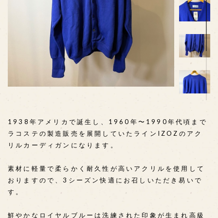
1938年アメリカで誕生し、1960年〜1990年代頃まで
ラコステの製造販売を展開していたラインIZOZのアク
リルカーディガンになります。
素材に軽量で柔らかく耐久性が高いアクリルを使用して
おりますので、3シーズン快適にお召しいただき易いで
す。
鮮やかなロイヤルブルーは洗練された印象が生まれ高級