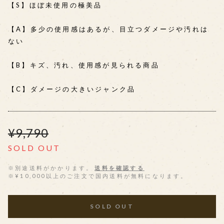
【S】ほぼ未使用の極美品
【A】多少の使用感はあるが、目立つダメージや汚れは
ない
【B】キズ、汚れ、使用感が見られる商品
【C】ダメージの大きいジャンク品
¥9,790
SOLD OUT
※別途送料がかかります。
送料を確認する
※¥10,000以上のご注文で国内送料が無料になります。
SOLD OUT